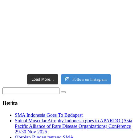
Load More...
Follow on Instagram
Search
for:
Berita
SMA Indonesia Goes To Budapest
Spinal Muscular Atrophy Indonesia goes to APARDO (Asia
Pacific Alliance of Rare Disease Organizations) Conference
29-30 Nov 2025
Obrolan Ringan tentang SMA