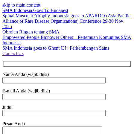
skip to main content
SMA Indonesia Goes To Budapest
Spinal Muscular Atrophy Indonesia goes to APARDO (Asia Pacific
Alliance of Rare Disease Organizations) Conference 29-30 Nov
2025
Obrolan Ringan tentang SMA
Empowered People Empower Others – Pertemuan Komunitas SMA
Indonesia
SMA Indonesia goes to Ghent [3] : Perkembangan Sains
Contact Us
Nama Anda (wajib diisi)
E-mail Anda (wajib diisi)
Judul
Pesan Anda