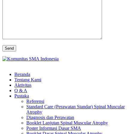
Beranda
Tentang Kami
Aktivitas
Q & A
Pustaka
Referensi
Standard Care (Perawatan Standar) Spinal Muscular
Atrophy
Diagnosis dan Perawatan
Booklet Lanjutan Spinal Muscular Atrophy
Poster Informasi Dasar SMA
Booklet Dasar Spinal Muscular Atrophy