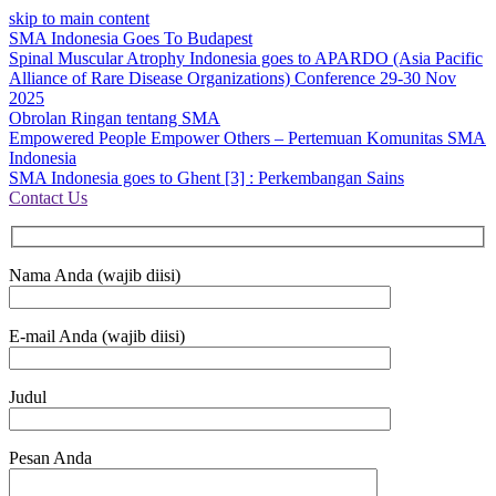
skip to main content
SMA Indonesia Goes To Budapest
Spinal Muscular Atrophy Indonesia goes to APARDO (Asia Pacific
Alliance of Rare Disease Organizations) Conference 29-30 Nov
2025
Obrolan Ringan tentang SMA
Empowered People Empower Others – Pertemuan Komunitas SMA
Indonesia
SMA Indonesia goes to Ghent [3] : Perkembangan Sains
Contact Us
Nama Anda (wajib diisi)
E-mail Anda (wajib diisi)
Judul
Pesan Anda