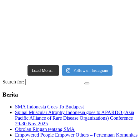
Load More...
Follow on Instagram
Search for:
Berita
SMA Indonesia Goes To Budapest
Spinal Muscular Atrophy Indonesia goes to APARDO (Asia
Pacific Alliance of Rare Disease Organizations) Conference
29-30 Nov 2025
Obrolan Ringan tentang SMA
Empowered People Empower Others – Pertemuan Komunitas