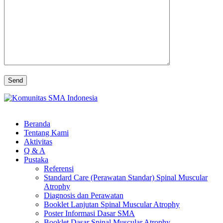
Beranda
Tentang Kami
Aktivitas
Q & A
Pustaka
Referensi
Standard Care (Perawatan Standar) Spinal Muscular
Atrophy
Diagnosis dan Perawatan
Booklet Lanjutan Spinal Muscular Atrophy
Poster Informasi Dasar SMA
Booklet Dasar Spinal Muscular Atrophy