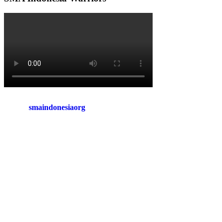
smaindonesiaorg