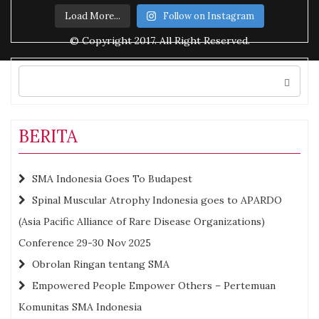
Load More...
Follow on Instagram
© Copyright 2017. All Right Reserved.
Search
for:
BERITA
SMA Indonesia Goes To Budapest
Spinal Muscular Atrophy Indonesia goes to APARDO
(Asia Pacific Alliance of Rare Disease Organizations)
Conference 29-30 Nov 2025
Obrolan Ringan tentang SMA
Empowered People Empower Others – Pertemuan
Komunitas SMA Indonesia