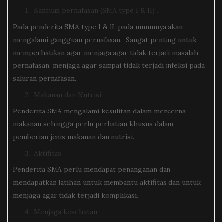
Bantuan pernafasan (SMA type I & II) .
Pada penderita SMA type I & II, pada umumnya akan
mengalami gangguan pernafasan. Sangat penting untuk
memperhatikan agar menjaga agar tidak terjadi masalah
pernafasan, menjaga agar sampai tidak terjadi infeksi pada
saluran pernafasan.
Makanan dan Nutrisi
Penderita SMA mengalami kesulitan dalam mencerna
makanan sehingga perlu perhatian khusus dalam
pemberian jenis makanan dan nutrisi.
Aktifitas
Penderita SMA perlu mendapat penanganan dan
mendapatkan latihan untuk membantu aktifitas dan untuk
menjaga agar tidak terjadi komplikasi.
Menjaga kesehatan