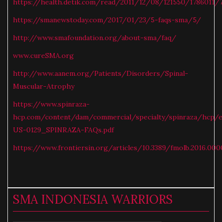
https://health.detik.com/read/2011/12/08/121550/1786011/
https://smanewstoday.com/2017/01/23/5-faqs-sma/5/
http://www.smafoundation.org/about-sma/faq/
www.cureSMA.org
http://www.aanem.org/Patients/Disorders/Spinal-
Muscular-Atrophy
https://www.spinraza-
hcp.com/content/dam/commercial/specialty/spinraza/hcp/
US-0129_SPINRAZA-FAQs.pdf
https://www.frontiersin.org/articles/10.3389/fmolb.2016.000
SMA INDONESIA WARRIORS