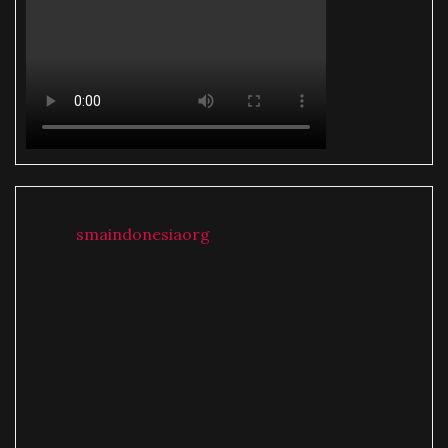
smaindonesiaorg