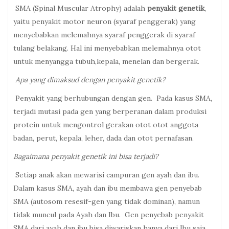
SMA (Spinal Muscular Atrophy) adalah
penyakit genetik
,
yaitu penyakit motor neuron (syaraf penggerak) yang
menyebabkan melemahnya syaraf penggerak di syaraf
tulang belakang. Hal ini menyebabkan melemahnya otot
untuk menyangga tubuh,kepala, menelan dan bergerak.
Apa yang dimaksud dengan penyakit genetik?
Penyakit yang berhubungan dengan gen. Pada kasus SMA,
terjadi mutasi pada gen yang berperanan dalam produksi
protein untuk mengontrol gerakan otot otot anggota
badan, perut, kepala, leher, dada dan otot pernafasan.
Bagaimana penyakit genetik ini bisa terjadi?
Setiap anak akan mewarisi campuran gen ayah dan ibu.
Dalam kasus SMA, ayah dan ibu membawa gen penyebab
SMA (autosom resesif-gen yang tidak dominan), namun
tidak muncul pada Ayah dan Ibu. Gen penyebab penyakit
SMA dari ayah dan ibu bisa diwariskan hanya dari Ibu saja