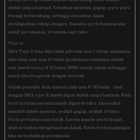
duduk tanpa bantuan. Kesulitan menelan, gagap, paru-paru
kurang berkembang, sehingga kesulitan dalam
mendapatkan cukup oksigen. Biasanya perlu bantuan alat
untuk pernapasan, terutama saat tidur.
Type II
SMA Type II bisa diketahui sebelum usia 2 tahun, umumnya
diketahui saat usia 15 bulan (penjelasan umumnya adalah
saat masih bayi s/d 15 bulan SMN1 masih cukup sehingga
masih bisa bergerak dengan normal).
Gejala penyakit akan muncul pada usia 6-18 bulan. Anak
dengan SMA type II masih dapat duduk tanpa bantuan. Pada
level tertentu mereka masih dapat berdiri. Ada sedikit
masalah dalam menelan, sedikit gagap, sedikit tremor.
Perlu perhatian saat batuk, karena muscle (otot) lemah,
akan kesulitan mengeluarkan dahak. Batuk berkepanjangan
bisa menyebabkan pneumonia.