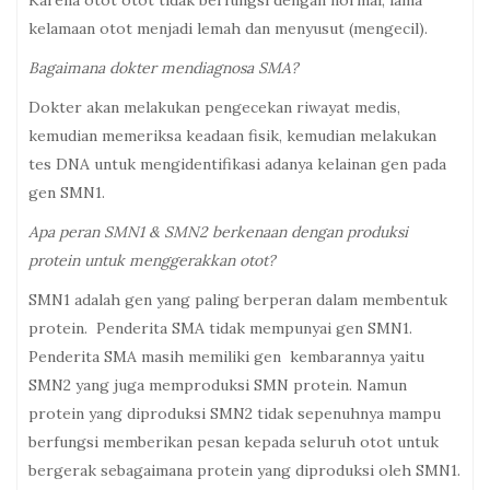
Karena otot otot tidak berfungsi dengan normal, lama
kelamaan otot menjadi lemah dan menyusut (mengecil).
Bagaimana dokter mendiagnosa SMA?
Dokter akan melakukan pengecekan riwayat medis,
kemudian memeriksa keadaan fisik, kemudian melakukan
tes DNA untuk mengidentifikasi adanya kelainan gen pada
gen SMN1.
Apa peran SMN1 & SMN2 berkenaan dengan produksi
protein untuk menggerakkan otot?
SMN1 adalah gen yang paling berperan dalam membentuk
protein. Penderita SMA tidak mempunyai gen SMN1.
Penderita SMA masih memiliki gen kembarannya yaitu
SMN2 yang juga memproduksi SMN protein. Namun
protein yang diproduksi SMN2 tidak sepenuhnya mampu
berfungsi memberikan pesan kepada seluruh otot untuk
bergerak sebagaimana protein yang diproduksi oleh SMN1.