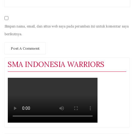
Simpan nama, email, dan situs web saya pada peramban ini untuk komentar saya
berikutnya.
SMA INDONESIA WARRIORS