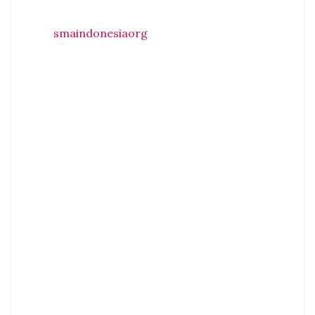
smaindonesiaorg