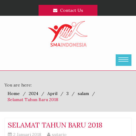
Contact Us
You are here:
Home
2024
April
3
salam
Selamat Tahun Baru 2018
SELAMAT TAHUN BARU 2018
2 Januari 2018
sutarjo