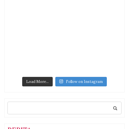
Load More...
Follow on Instagram
Search
for: