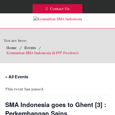
Contact Us
You are here:
Home
Events
Komunitas SMA Indonesia di PIT Perdosri
« All Events
This event has passed.
SMA Indonesia goes to Ghent [3] :
Perkembangan Sains